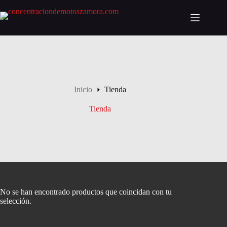
Saltar
al
Carro
contenido
de
compra
Inicio
Tienda
Tienda
No se han encontrado productos que coincidan con tu
selección.